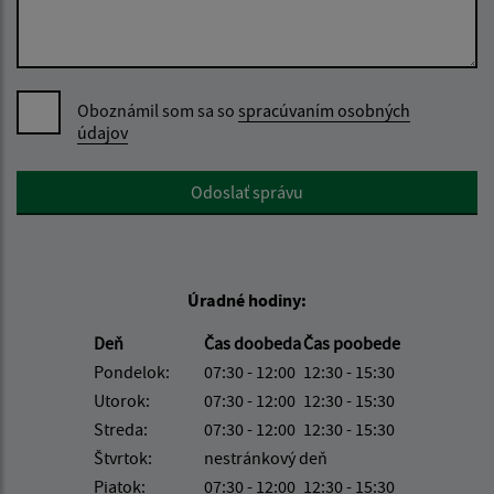
Oboznámil som sa so
spracúvaním osobných
údajov
Google reCaptcha Response
Odoslať správu
Úradné hodiny:
Deň
Čas doobeda
Čas poobede
Pondelok:
07:30 - 12:00
12:30 - 15:30
Utorok:
07:30 - 12:00
12:30 - 15:30
Streda:
07:30 - 12:00
12:30 - 15:30
Štvrtok:
nestránkový deň
Piatok:
07:30 - 12:00
12:30 - 15:30