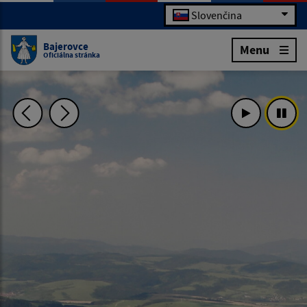
Slovenčina
Bajerovce
Menu
Oficiálna stránka