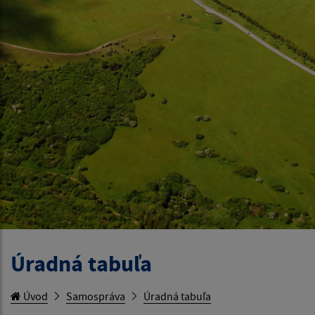
Úradná tabuľa
Úvod
Samospráva
Úradná tabuľa