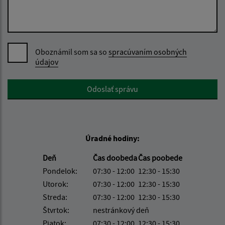
Oboznámil som sa so
spracúvaním osobných
údajov
Google reCaptcha Response
Odoslať správu
Úradné hodiny:
Deň
Čas doobeda
Čas poobede
Pondelok:
07:30 - 12:00
12:30 - 15:30
Utorok:
07:30 - 12:00
12:30 - 15:30
Streda:
07:30 - 12:00
12:30 - 15:30
Štvrtok:
nestránkový deň
Piatok:
07:30 - 12:00
12:30 - 15:30