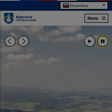
Slovenčina
Bajerovce
Menu
Oficiálna stránka