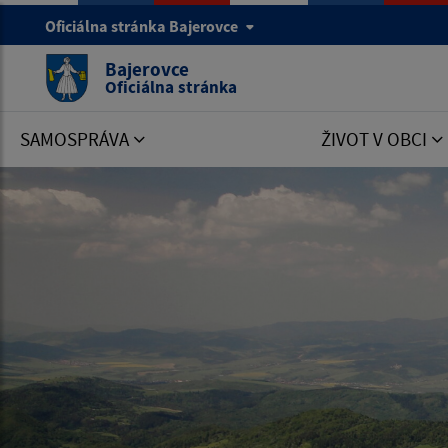
Oficiálna stránka Bajerovce
Bajerovce
Oficiálna stránka
SAMOSPRÁVA
ŽIVOT V OBCI