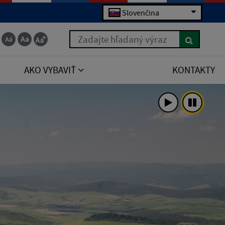
Slovenčina
Zadajte hľadaný výraz
AKO VYBAVIŤ
KONTAKTY