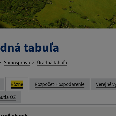
dná tabuľa
Samospráva
Úradná tabuľa
Rôzne
Rozpočet-Hospodárenie
Verejné v
utia OZ