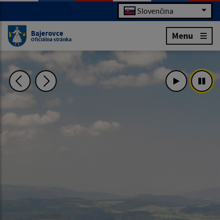
Slovenčina
Bajerovce
Menu
Oficiálna stránka