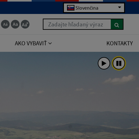
Slovenčina
Zadajte hľadaný výraz
AKO VYBAVIŤ
KONTAKTY