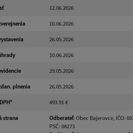
sť
12.06.2026
verejnenia
10.06.2026
ystavenia
26.05.2026
úhrady
10.06.2026
videncie
29.05.2026
dan. plnenia
26.05.2026
 DPH*
493.91 €
 strana
Odberateľ
: Obec Bajerovce, IČO: 00
PSČ: 08273