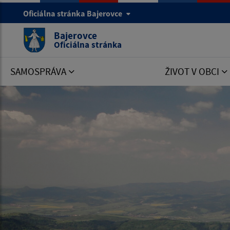
Oficiálna stránka Bajerovce
Bajerovce
Oficiálna stránka
SAMOSPRÁVA
ŽIVOT V OBCI