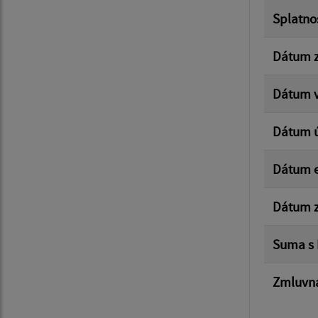
Splatno
Dátum z
Dátum v
Dátum 
Dátum e
Dátum z
Suma s
Zmluvná