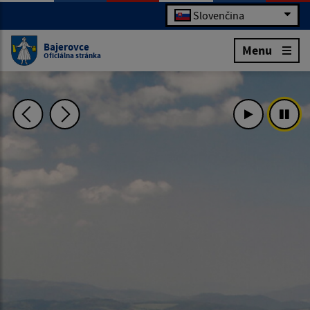
Slovenčina
Bajerovce
Menu
Oficiálna stránka