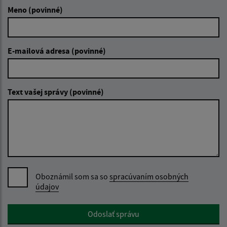
Meno (povinné)
E-mailová adresa (povinné)
Text vašej správy (povinné)
Oboznámil som sa so
spracúvaním osobných
údajov
Google reCaptcha Response
Odoslať správu