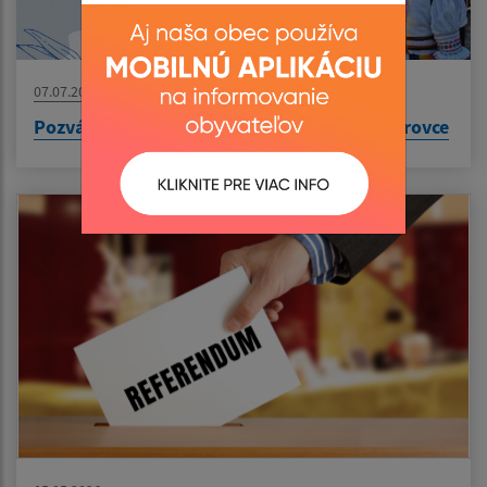
07.07.2026
Pozvánka - 30. rusínsky festival v obci Bajerovce