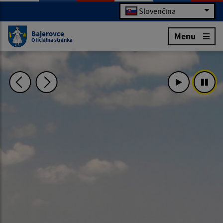
Slovenčina
Bajerovce
Menu
Oficiálna stránka