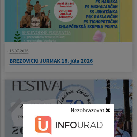
15.07.2026
BREZOVICKI JURMAK 18. júla 2026
Nezobrazovať