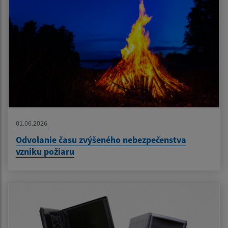
01.06.2026
Odvolanie času zvýšeného nebezpečenstva
vzniku požiaru