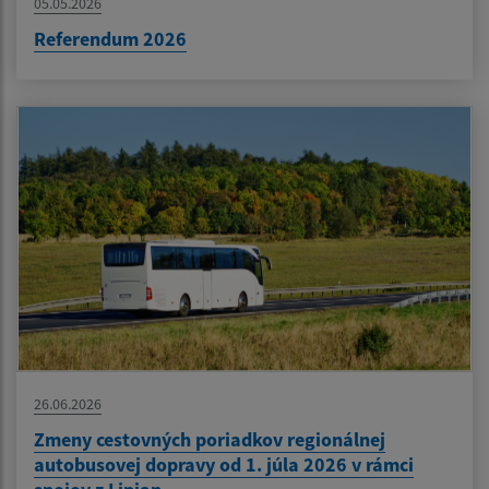
05.05.2026
Referendum 2026
26.06.2026
Zmeny cestovných poriadkov regionálnej
autobusovej dopravy od 1. júla 2026 v rámci