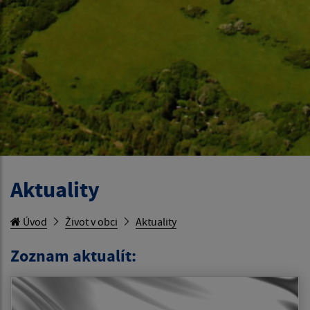
Aktuality
Úvod
Život v obci
Aktuality
Zoznam aktualít: