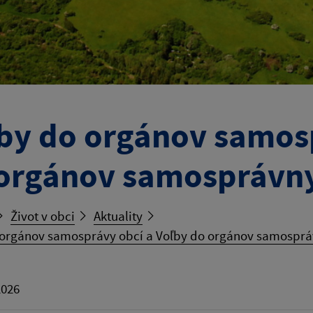
by do orgánov samosp
orgánov samosprávny
Život v obci
Aktuality
 orgánov samosprávy obcí a Voľby do orgánov samosprá
2026