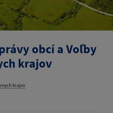
rávy obcí a Voľby
ch krajov
vnych krajov