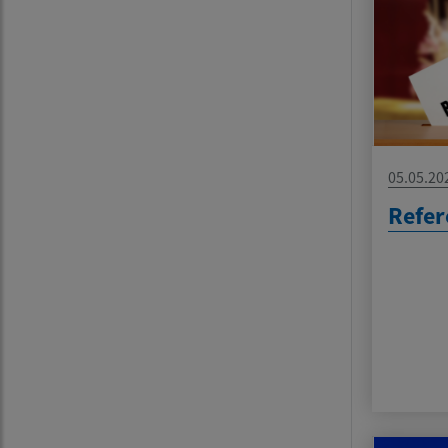
05.05.20
Refe