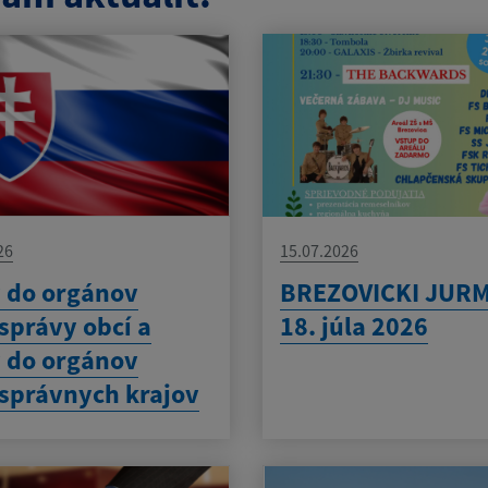
26
15.07.2026
 do orgánov
BREZOVICKI JUR
právy obcí a
18. júla 2026
 do orgánov
správnych krajov