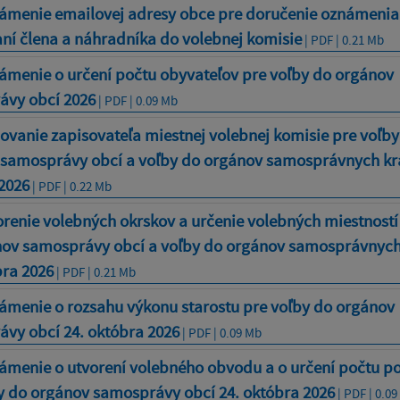
ámenie emailovej adresy obce pre doručenie oznámenia
ní člena a náhradníka do volebnej komisie
| PDF | 0.21 Mb
ámenie o určení počtu obyvateľov pre voľby do orgánov
ávy obcí 2026
| PDF | 0.09 Mb
vanie zapisovateľa miestnej volebnej komisie pre voľby
samosprávy obcí a voľby do orgánov samosprávnych kra
2026
| PDF | 0.22 Mb
renie volebných okrskov a určenie volebných miestností
ov samosprávy obcí a voľby do orgánov samosprávnych
bra 2026
| PDF | 0.21 Mb
ámenie o rozsahu výkonu starostu pre voľby do orgánov
vy obcí 24. októbra 2026
| PDF | 0.09 Mb
ámenie o utvorení volebného obvodu a o určení počtu p
y do orgánov samosprávy obcí 24. októbra 2026
| PDF | 0.0