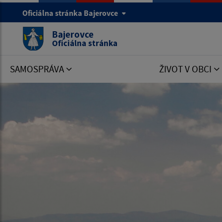
Oficiálna stránka Bajerovce
Bajerovce
Oficiálna stránka
SAMOSPRÁVA
ŽIVOT V OBCI