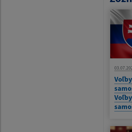
03.07.20
Voľby
samos
Voľby
samo