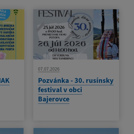
07.07.2026
MAK
Pozvánka - 30. rusínsky
festival v obci
Bajerovce