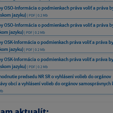
by OSO-Informácia o podmienkach práva voliť a práva by
nskom jazyku)
| PDF | 0.2 Mb
by OSO-Informácia o podmienkach práva voliť a práva by
skom jazyku)
| PDF | 0.2 Mb
by OSK-Informácia o podmienkach práva voliť a práva by
skom jazyku)
| PDF | 0.2 Mb
by OSK-Informácia o podmienkach práva voliť a práva by
nskom jazyku)
| PDF | 0.2 Mb
hodnutie predsedu NR SR o vyhlásení volieb do orgánov
vy obcí a vyhlásení volieb do orgánov samosprávnych 
Mb
am aktualít: