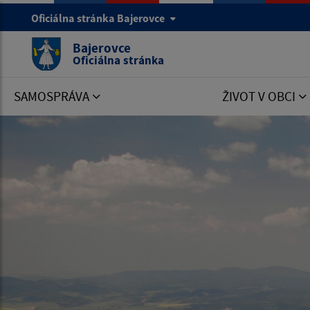
Oficiálna stránka Bajerovce
Bajerovce
Oficiálna stránka
SAMOSPRÁVA
ŽIVOT V OBCI