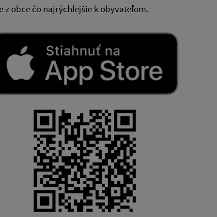
 z obce čo najrýchlejšie k obyvateľom.