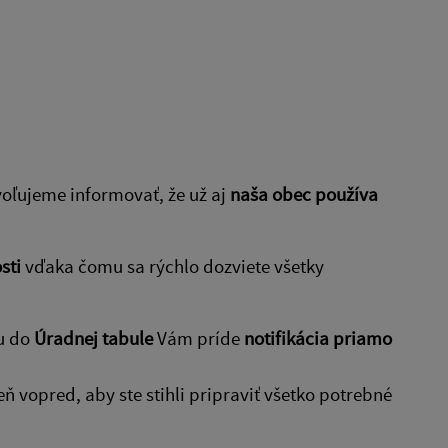
voľujeme informovať, že už aj
naša obec používa
sti
vďaka čomu sa rýchlo dozviete všetky
u do
Úradnej tabule
Vám príde
notifikácia priamo
ň vopred, aby ste stihli pripraviť všetko potrebné