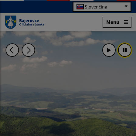
Slovenčina
Bajerovce
Menu
Oficiálna stránka