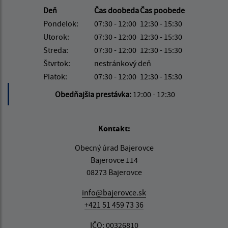
Deň
Čas doobeda
Čas poobede
Pondelok:
07:30 - 12:00
12:30 - 15:30
Utorok:
07:30 - 12:00
12:30 - 15:30
Streda:
07:30 - 12:00
12:30 - 15:30
Štvrtok:
nestránkový deň
Piatok:
07:30 - 12:00
12:30 - 15:30
Obedňajšia prestávka:
12:00 - 12:30
Kontakt:
Obecný úrad Bajerovce
Bajerovce 114
08273 Bajerovce
info@bajerovce.sk
+421 51 459 73 36
IČO: 00326810