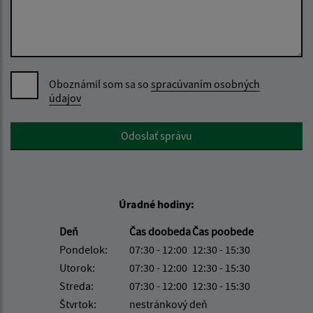
Oboznámil som sa so
spracúvaním osobných
údajov
Google reCaptcha Response
Odoslať správu
Úradné hodiny:
Deň
Čas doobeda
Čas poobede
Pondelok:
07:30 - 12:00
12:30 - 15:30
Utorok:
07:30 - 12:00
12:30 - 15:30
Streda:
07:30 - 12:00
12:30 - 15:30
Štvrtok:
nestránkový deň