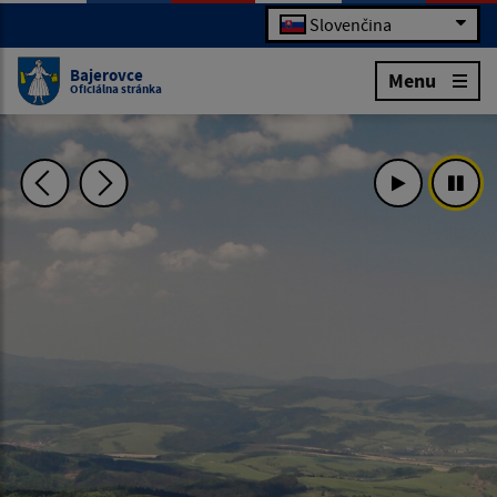
Slovenčina
Bajerovce
Menu
Oficiálna stránka