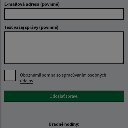
E-mailová adresa (povinné)
Text vašej správy (povinné)
Oboznámil som sa so
spracúvaním osobných
údajov
Google reCaptcha Response
Odoslať správu
Úradné hodiny: