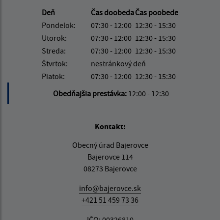
Deň
Čas doobeda
Čas poobede
Pondelok:
07:30 - 12:00
12:30 - 15:30
Utorok:
07:30 - 12:00
12:30 - 15:30
Streda:
07:30 - 12:00
12:30 - 15:30
Štvrtok:
nestránkový deň
Piatok:
07:30 - 12:00
12:30 - 15:30
Obedňajšia prestávka:
12:00 - 12:30
Kontakt:
Obecný úrad Bajerovce
Bajerovce 114
08273 Bajerovce
info@bajerovce.sk
+421 51 459 73 36
IČO: 00326810