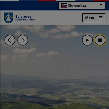
Slovenčina
Bajerovce
Menu
Oficiálna stránka