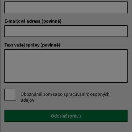
E-mailová adresa (povinné)
Text vašej správy (povinné)
Oboznámil som sa so
spracúvaním osobných
údajov
Google reCaptcha Response
Odoslať správu