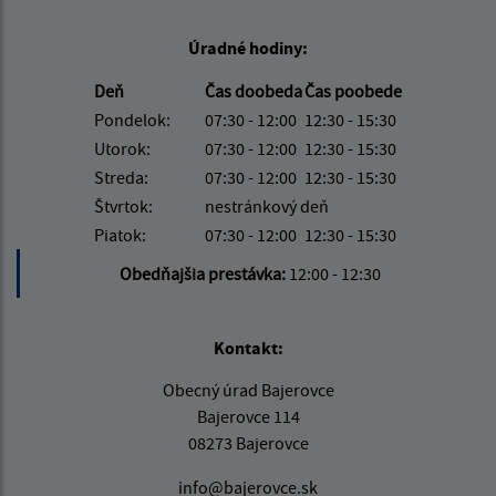
Úradné hodiny:
Deň
Čas doobeda
Čas poobede
Pondelok:
07:30 - 12:00
12:30 - 15:30
Utorok:
07:30 - 12:00
12:30 - 15:30
Streda:
07:30 - 12:00
12:30 - 15:30
Štvrtok:
nestránkový deň
Piatok:
07:30 - 12:00
12:30 - 15:30
Obedňajšia prestávka:
12:00 - 12:30
Kontakt:
Obecný úrad Bajerovce
Bajerovce 114
08273 Bajerovce
info@bajerovce.sk