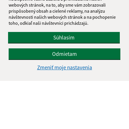
IČO: 00326810
webových stránok, na to, aby sme vám zobrazovali
prispôsobený obsah a cielené reklamy, na analýzu
návštevnosti našich webových stránok a na pochopenie
toho, odkiaľ naši návštevníci prichádzajú.
Súhlasím
Odmietam
Zmeniť moje nastavenia
Informácie o stránke:
Vyhlásenie o prístupnosti