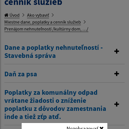
cenník služieb
Úvod
Ako vybaviť
Miestne dane, poplatky a cenník služieb
Prenájom nehnuteľností /kultúrny dom, …/
Dane a poplatky nehnuteľností -
Stavebná správa
Daň za psa
Poplatky za komunálny odpad
vrátane žiadosti o zníženie
poplatku z dôvodov zamestnania
inde a tiež zťp atď.
Nezobrazovať