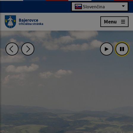
Slovenčina
Bajerovce
Menu
Oficiálna stránka