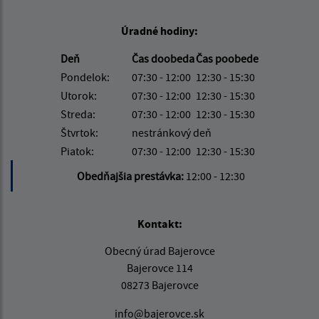
Úradné hodiny:
Deň
Čas doobeda
Čas poobede
Pondelok:
07:30 - 12:00
12:30 - 15:30
Utorok:
07:30 - 12:00
12:30 - 15:30
Streda:
07:30 - 12:00
12:30 - 15:30
Štvrtok:
nestránkový deň
Piatok:
07:30 - 12:00
12:30 - 15:30
Obedňajšia prestávka:
12:00 - 12:30
Kontakt:
Obecný úrad Bajerovce
Bajerovce 114
08273 Bajerovce
info@bajerovce.sk