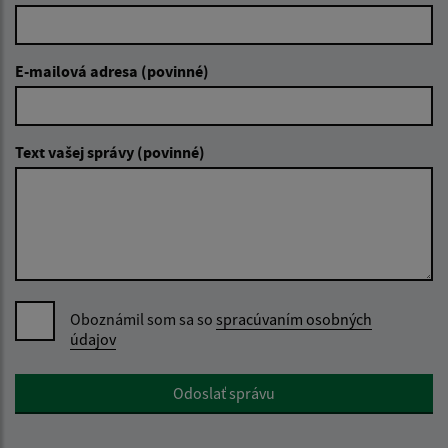
E-mailová adresa (povinné)
Text vašej správy (povinné)
Oboznámil som sa so
spracúvaním osobných
údajov
Google reCaptcha Response
Odoslať správu