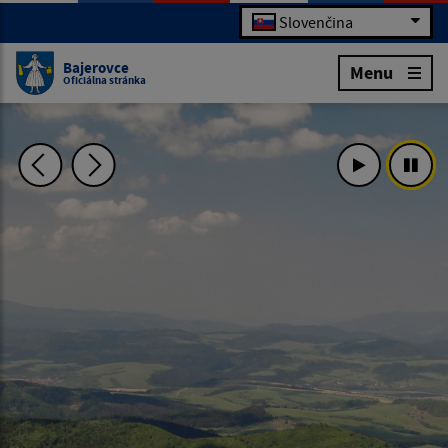
Slovenčina
Bajerovce
Menu
Oficiálna stránka