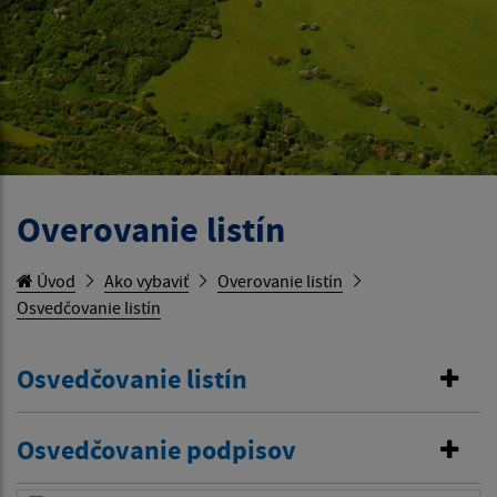
Overovanie listín
Úvod
Ako vybaviť
Overovanie listín
Osvedčovanie listín
Osvedčovanie listín
Osvedčovanie podpisov