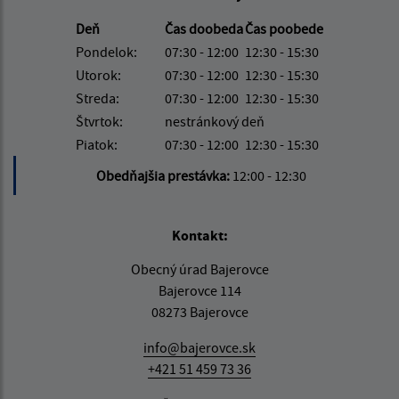
Deň
Čas doobeda
Čas poobede
Pondelok:
07:30 - 12:00
12:30 - 15:30
Utorok:
07:30 - 12:00
12:30 - 15:30
Streda:
07:30 - 12:00
12:30 - 15:30
Štvrtok:
nestránkový deň
Piatok:
07:30 - 12:00
12:30 - 15:30
Obedňajšia prestávka:
12:00 - 12:30
Kontakt:
Obecný úrad Bajerovce
Bajerovce 114
08273 Bajerovce
info@bajerovce.sk
+421 51 459 73 36