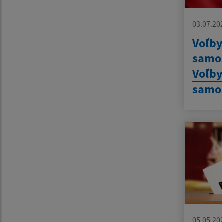
03.07.20
Voľby
samos
Voľby
samo
05.05.20