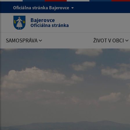
Oficiálna stránka Bajerovce
Bajerovce
Oficiálna stránka
SAMOSPRÁVA
ŽIVOT V OBCI