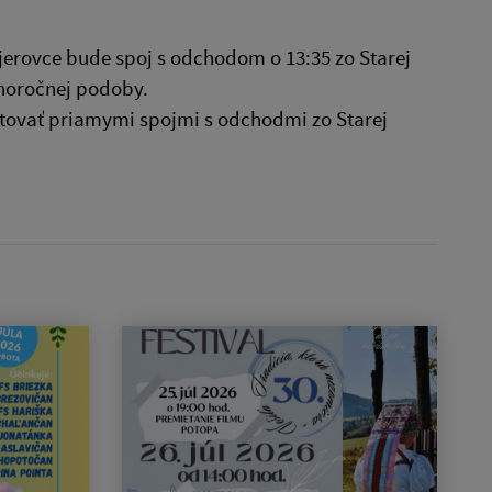
jerovce bude spoj s odchodom o 13:35 zo Starej
horočnej podoby.
stovať priamymi spojmi s odchodmi zo Starej