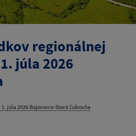
dkov regionálnej
1. júla 2026
a
1. júla 2026 Bajerovce-Stará Ľubovňa