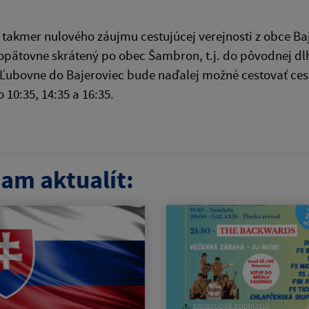
takmer nulového záujmu cestujúcej verejnosti z obce Ba
opätovne skrátený po obec Šambron, t.j. do pôvodnej dl
 Ľubovne do Bajeroviec bude naďalej možné cestovať ce
 10:35, 14:35 a 16:35.
am aktualít: