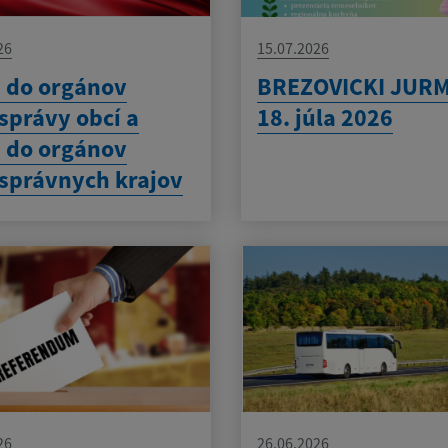
26
15.07.2026
 do orgánov
BREZOVICKI JUR
právy obcí a
18. júla 2026
 do orgánov
správnych krajov
26
26.06.2026