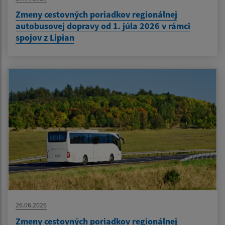
Zmeny cestovných poriadkov regionálnej
autobusovej dopravy od 1. júla 2026 v rámci
spojov z Lipian
26.06.2026
Zmeny cestovných poriadkov regionálnej