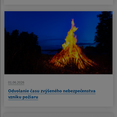
01.06.2026
Odvolanie času zvýšeného nebezpečenstva
vzniku požiaru