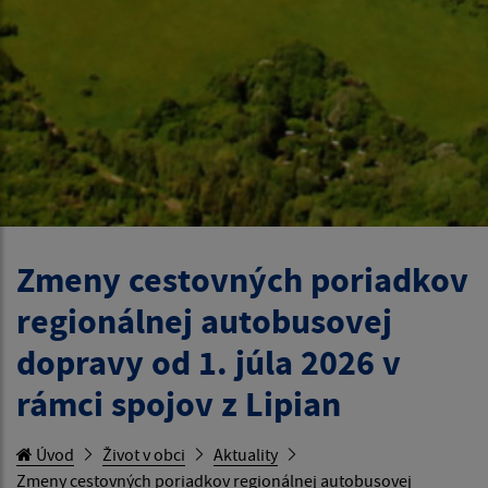
Zmeny cestovných poriadkov
regionálnej autobusovej
dopravy od 1. júla 2026 v
rámci spojov z Lipian
Úvod
Život v obci
Aktuality
Zmeny cestovných poriadkov regionálnej autobusovej