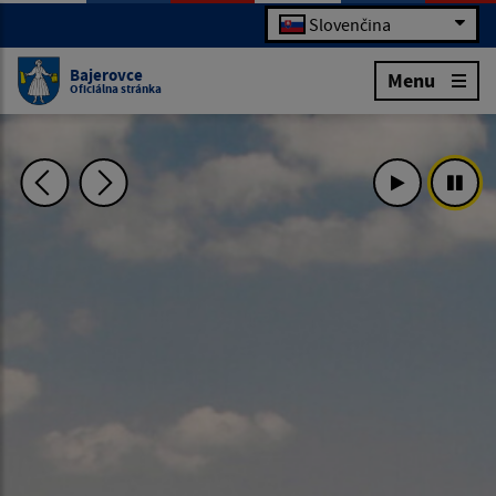
Slovenčina
Bajerovce
Menu
Oficiálna stránka